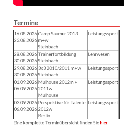
Termine
16.08.2026
Camp Saumur 2013
Leistungssport
23.08.2026
m+w
Steinbach
28.08.2026
Trainerfortbildung
Lehrwesen
30.08.2026
Steinbach
29.08.2026
3x3 2010/2011 m+w
Leistungssport
30.08.2026
Steinbach
01.09.2026
Mulhouse 2012m +
Leistungssport
06.09.2026
2011w
Mulhouse
03.09.2026
Perspektive für Talente
Leistungssport
06.09.2026
2012w
Berlin
Eine komplette Terminübersicht finden Sie
hier.