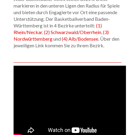
markieren in den unteren Ligen den Radius für Spiele
und bieten durch Engagierte vor Ort eine passende
Unterstützung. Der Basketballverband Baden-
Württemberg ist in 4 Bezirke unterteilt:
(1)
Rhein/Neckar
,
(2) Schwarzwald/Oberrhein
,
(3)
Nordwürttemberg
und
(4) Alb/Bodensee
. Über den
jeweiligen Link kommen Sie zu Ihrem Bezirk.