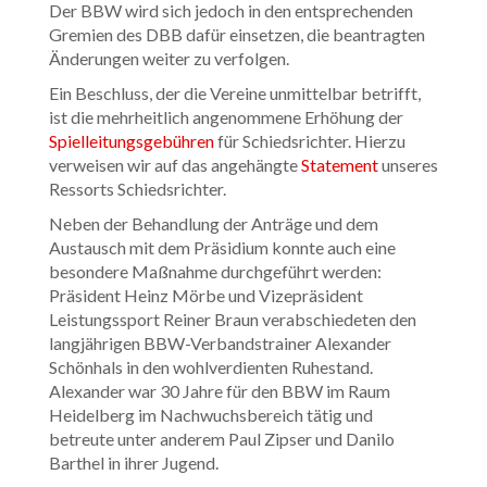
Der BBW wird sich jedoch in den entsprechenden
Gremien des DBB dafür einsetzen, die beantragten
Änderungen weiter zu verfolgen.
Ein Beschluss, der die Vereine unmittelbar betrifft,
ist die mehrheitlich angenommene Erhöhung der
Spielleitungsgebühren
für Schiedsrichter. Hierzu
verweisen wir auf das angehängte
Statement
unseres
Ressorts Schiedsrichter.
Neben der Behandlung der Anträge und dem
Austausch mit dem Präsidium konnte auch eine
besondere Maßnahme durchgeführt werden:
Präsident Heinz Mörbe und Vizepräsident
Leistungssport Reiner Braun verabschiedeten den
langjährigen BBW-Verbandstrainer Alexander
Schönhals in den wohlverdienten Ruhestand.
Alexander war 30 Jahre für den BBW im Raum
Heidelberg im Nachwuchsbereich tätig und
betreute unter anderem Paul Zipser und Danilo
Barthel in ihrer Jugend.