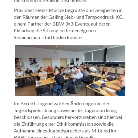
die kommende Saison beschlossen.
Präsident Heinz Mörbe begrüßte die Delegierten in
den Räumen der Gailing Sieb- und Tampondruck KG,
einem Partner der BBW 3x3-Events, auf deren
Einladung die Sitzung im firmeneigenen
Seminarraum stattfinden konnte.
Im Bereich Jugend wurden Änderungen an der
Jugendspielordnung sowie an der Jugendordnung
beschlossen. Besonders hervorzuheben sind hierbei
die Einführung einer Ethikkommission sowie die
Aufnahme eines Jugendsprechers als Mitglied im
BBW-Jugendausschuss. Redaktionelle