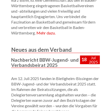
kurz BBW, ist eine Gemeinschaft aus den in Baden-
Württemberg eingetragenen Basketballvereinen
und -abteilungen und vielen freiwillig und
hauptamtlich Engagierten. Uns verbindet die
Faszination an Basketball und gemeinsam fördern
und verbreiten wir den Basketball in Baden-
Württemberg.
Mehr dazu.
Neues aus dem Verband
Jul
18
Nachbericht BBW-Jugend- und
2025
Verbandsbeirat 2025
Am 12. Juli 2025 fanden in Bietigheim-Bissingen der
BBW-Jugend- und der Verbandsbeirat 2025 statt.
Im Rahmen der Beiratssitzungen, die als
Delegiertenversammlung abgehalten wurden – die
Delegierten waren zuvor auf den Bezirkstagen der
Vereine gewählt worden – wurden die Vorgaben für