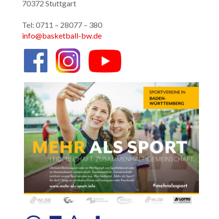
70372 Stuttgart
Tel: 0711 – 28077 – 380
info@basketball-bw.de