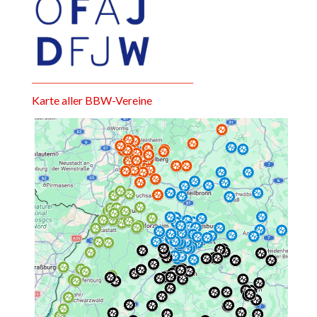
______________________________________
Karte aller BBW-Vereine