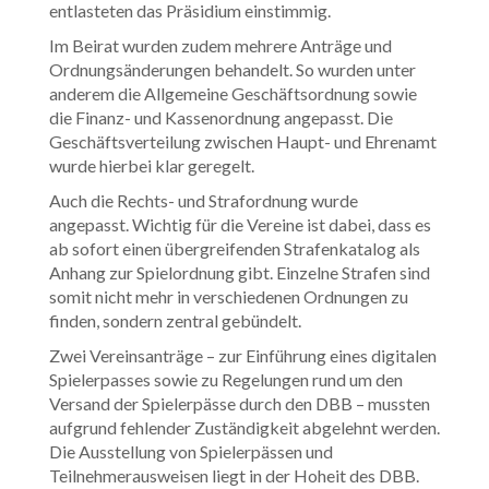
entlasteten das Präsidium einstimmig.
Im Beirat wurden zudem mehrere Anträge und
Ordnungsänderungen behandelt. So wurden unter
anderem die Allgemeine Geschäftsordnung sowie
die Finanz- und Kassenordnung angepasst. Die
Geschäftsverteilung zwischen Haupt- und Ehrenamt
wurde hierbei klar geregelt.
Auch die Rechts- und Strafordnung wurde
angepasst. Wichtig für die Vereine ist dabei, dass es
ab sofort einen übergreifenden Strafenkatalog als
Anhang zur Spielordnung gibt. Einzelne Strafen sind
somit nicht mehr in verschiedenen Ordnungen zu
finden, sondern zentral gebündelt.
Zwei Vereinsanträge – zur Einführung eines digitalen
Spielerpasses sowie zu Regelungen rund um den
Versand der Spielerpässe durch den DBB – mussten
aufgrund fehlender Zuständigkeit abgelehnt werden.
Die Ausstellung von Spielerpässen und
Teilnehmerausweisen liegt in der Hoheit des DBB.