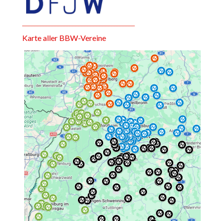
______________________________________
Karte aller BBW-Vereine