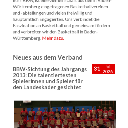
kurz BBW, ist eine Gemeinschaft aus den in Baden-
Württemberg eingetragenen Basketballvereinen
und -abteilungen und vielen freiwillig und
hauptamtlich Engagierten. Uns verbindet die
Faszination an Basketball und gemeinsam fördern
und verbreiten wir den Basketball in Baden-
Württemberg.
Mehr dazu.
Neues aus dem Verband
Jul
31
BBW-Sichtung des Jahrgangs
2026
2013: Die talentiertesten
Spielerinnen und Spieler für
den Landeskader gesichtet