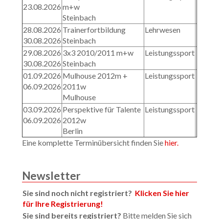
23.08.2026
m+w
Steinbach
28.08.2026
Trainerfortbildung
Lehrwesen
30.08.2026
Steinbach
29.08.2026
3x3 2010/2011 m+w
Leistungssport
30.08.2026
Steinbach
01.09.2026
Mulhouse 2012m +
Leistungssport
06.09.2026
2011w
Mulhouse
03.09.2026
Perspektive für Talente
Leistungssport
06.09.2026
2012w
Berlin
Eine komplette Terminübersicht finden Sie
hier.
Newsletter
Sie sind noch nicht registriert?
Klicken Sie hier
für Ihre Registrierung!
Sie sind bereits registriert?
Bitte melden Sie sich