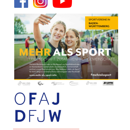
______________________________________