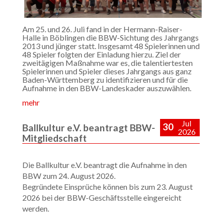
Am 25. und 26. Juli fand in der Hermann-Raiser-
Halle in Böblingen die BBW-Sichtung des Jahrgangs
2013 und jünger statt. Insgesamt 48 Spielerinnen und
48 Spieler folgten der Einladung hierzu. Ziel der
zweitägigen Maßnahme war es, die talentiertesten
Spielerinnen und Spieler dieses Jahrgangs aus ganz
Baden-Württemberg zu identifizieren und für die
Aufnahme in den BBW-Landeskader auszuwählen.
mehr
Jul
30
Ballkultur e.V. beantragt BBW-
2026
Mitgliedschaft
Die Ballkultur e.V. beantragt die Aufnahme in den
BBW zum 24. August 2026.
Begründete Einsprüche können bis zum 23. August
2026 bei der BBW-Geschäftsstelle eingereicht
werden.