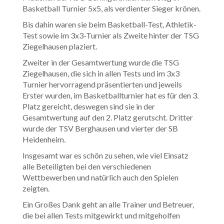
Basketball Turnier 5x5, als verdienter Sieger krönen.
Bis dahin waren sie beim Basketball-Test, Athletik-
Test sowie im 3x3-Turnier als Zweite hinter der TSG
Ziegelhausen plaziert.
Zweiter in der Gesamtwertung wurde die TSG
Ziegelhausen, die sich in allen Tests und im 3x3
Turnier hervorragend präsentierten und jeweils
Erster wurden, im Basketballturnier hat es für den 3.
Platz gereicht, deswegen sind sie in der
Gesamtwertung auf den 2. Platz gerutscht. Dritter
wurde der TSV Berghausen und vierter der SB
Heidenheim.
Insgesamt war es schön zu sehen, wie viel Einsatz
alle Beteiligten bei den verschiedenen
Wettbewerben und natürlich auch den Spielen
zeigten.
Ein Großes Dank geht an alle Trainer und Betreuer,
die bei allen Tests mitgewirkt und mitgeholfen