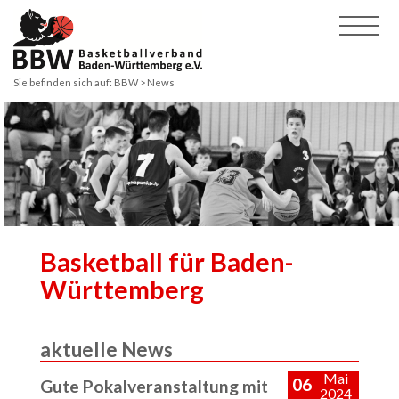
Sie befinden sich auf:
BBW
> News
Basketball für Baden-
Württemberg
aktuelle News
Mai
06
Gute Pokalveranstaltung mit
2024