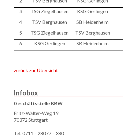
2
TSV Berghausen
KSG Gerlingen
20
3
TSG Ziegelhausen
KSG Gerlingen
35
4
TSV Berghausen
SB Heidenheim
44
5
TSG Ziegelhausen
TSV Berghausen
47
6
KSG Gerlingen
SB Heidenheim
48
zurück zur Übersicht
Infobox
Geschäftsstelle BBW
Fritz-Walter-Weg 19
70372 Stuttgart
Tel: 0711 – 28077 – 380