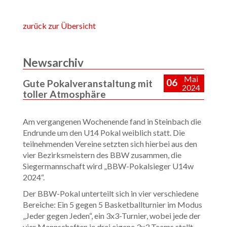
zurück zur Übersicht
Newsarchiv
Mai
06
Gute Pokalveranstaltung mit
2024
toller Atmosphäre
Am vergangenen Wochenende fand in Steinbach die
Endrunde um den U14 Pokal weiblich statt. Die
teilnehmenden Vereine setzten sich hierbei aus den
vier Bezirksmeistern des BBW zusammen, die
Siegermannschaft wird „BBW-Pokalsieger U14w
2024“.
Der BBW-Pokal unterteilt sich in vier verschiedene
Bereiche: Ein 5 gegen 5 Basketballturnier im Modus
„Jeder gegen Jeden“, ein 3x3-Turnier, wobei jede der
vier Mannschaften je drei eigene 3x3 Teams stellt,