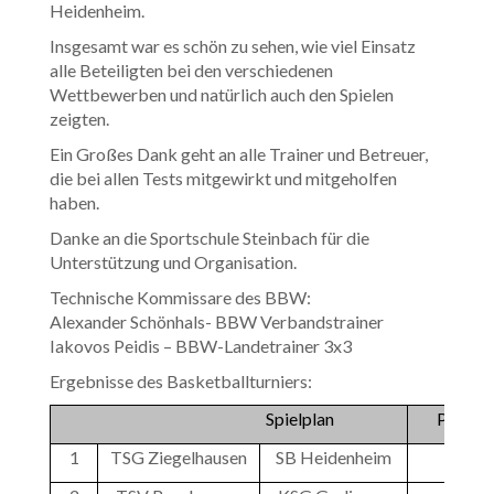
Heidenheim.
Insgesamt war es schön zu sehen, wie viel Einsatz
alle Beteiligten bei den verschiedenen
Wettbewerben und natürlich auch den Spielen
zeigten.
Ein Großes Dank geht an alle Trainer und Betreuer,
die bei allen Tests mitgewirkt und mitgeholfen
haben.
Danke an die Sportschule Steinbach für die
Unterstützung und Organisation.
Technische Kommissare des BBW:
Alexander Schönhals- BBW Verbandstrainer
Iakovos Peidis – BBW-Landetrainer 3x3
Ergebnisse des Basketballturniers:
Spielplan
Punkte
1
TSG Ziegelhausen
SB Heidenheim
49