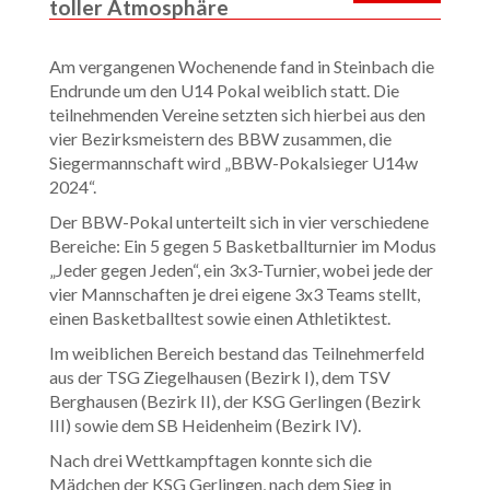
toller Atmosphäre
Am vergangenen Wochenende fand in Steinbach die
Endrunde um den U14 Pokal weiblich statt. Die
teilnehmenden Vereine setzten sich hierbei aus den
vier Bezirksmeistern des BBW zusammen, die
Siegermannschaft wird „BBW-Pokalsieger U14w
2024“.
Der BBW-Pokal unterteilt sich in vier verschiedene
Bereiche: Ein 5 gegen 5 Basketballturnier im Modus
„Jeder gegen Jeden“, ein 3x3-Turnier, wobei jede der
vier Mannschaften je drei eigene 3x3 Teams stellt,
einen Basketballtest sowie einen Athletiktest.
Im weiblichen Bereich bestand das Teilnehmerfeld
aus der TSG Ziegelhausen (Bezirk I), dem TSV
Berghausen (Bezirk II), der KSG Gerlingen (Bezirk
III) sowie dem SB Heidenheim (Bezirk IV).
Nach drei Wettkampftagen konnte sich die
Mädchen der KSG Gerlingen, nach dem Sieg in