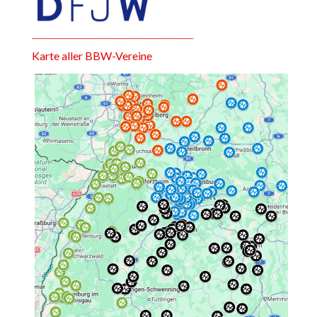
______________________________________
Karte aller BBW-Vereine