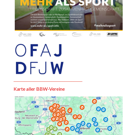
______________________________________
Karte aller BBW-Vereine