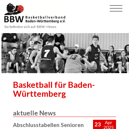
Sie befinden sich auf:
BBW
> News
Basketball für Baden-
Württemberg
aktuelle News
Apr
23
Abschlusstabellen Senioren
2025